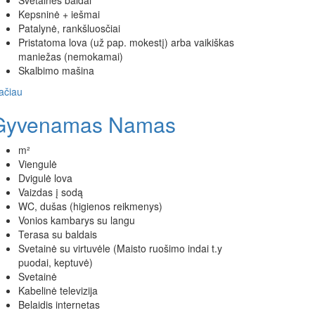
Svetainės baldai
Kepsninė + iešmai
Patalynė, rankšluosčiai
Pristatoma lova (už pap. mokestį) arba vaikiškas
maniežas (nemokamai)
Skalbimo mašina
ačiau
Gyvenamas Namas
m²
Viengulė
Dvigulė lova
Vaizdas į sodą
WC, dušas (higienos reikmenys)
Vonios kambarys su langu
Terasa su baldais
Svetainė su virtuvėle (Maisto ruošimo indai t.y
puodai, keptuvė)
Svetainė
Kabelinė televizija
Belaidis internetas